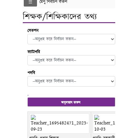
মেনু নির্বাচন করুন
শিক্ষক/শিক্ষিকাদের তথ্য
সেকশন
ক্যাটাগরি
পদবি
.