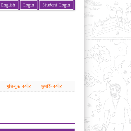
English
Login
Student Login
মুক্তিযুদ্ধ কর্ণার
জুলাই-কর্ণার