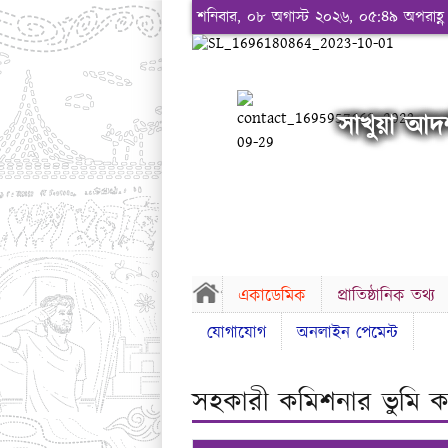
শনিবার, ০৮ অগাস্ট ২০২৬, ০৫:৪৯ অপরাহ্ণ
সাখুয়া আদর্
একাডেমিক
প্রাতিষ্ঠানিক তথ্য
যোগাযোগ
অনলাইন পেমেন্ট
সহকারী কমিশনার ভুমি কর্