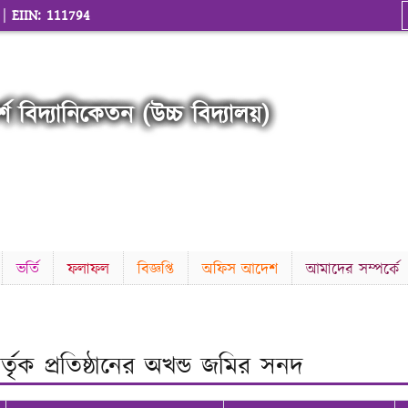
 |
EIIN: 111794
শ বিদ্যানিকেতন (উচ্চ বিদ্যালয়)
ভর্তি
ফলাফল
বিজ্ঞপ্তি
অফিস আদেশ
আমাদের সম্পর্কে
তৃক প্রতিষ্ঠানের অখন্ড জমির সনদ