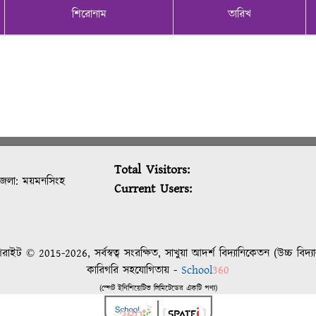
শিরোনাম
তারিখ
Total Visitors:
 জেলা: ময়মনসিংহ
Current Users:
রাইট © 2015-2026, সর্বস্বত্ব সংরক্ষিত, সাখুয়া আদর্শ বিদ্যানিকেতন (উচ্চ বিদ্য
কারিগরি সহযোগিতায় -
School
360
(স্পেট ইনিশিয়েটিভ লিমিটেডের একটি পণ্য)