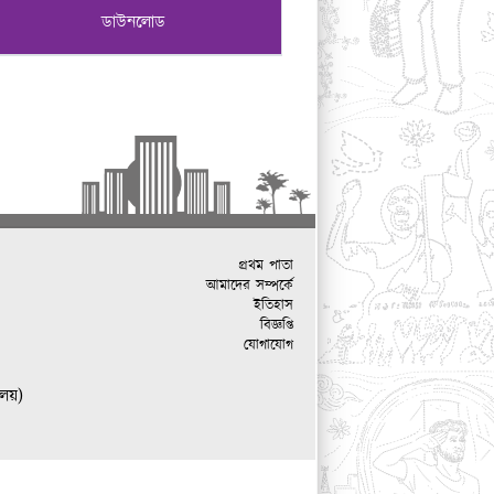
ডাউনলোড
প্রথম পাতা
আমাদের সম্পর্কে
ইতিহাস
বিজ্ঞপ্তি
যোগাযোগ
ালয়)