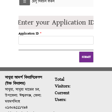
মেনু নির্বাচন করুন
Enter your Application ID
Application ID
*
সাখুয়া আদর্শ বিদ্যানিকেতন
Total
(উচ্চ বিদ্যালয়)
Visitors:
সাখুয়া, সাখুয়া মাঝের চর,
Current
উপজেলা: ঈশ্বরগঞ্জ, জেলা:
Users:
ময়মনসিংহ
০১৩০৯১১১৭৯৪